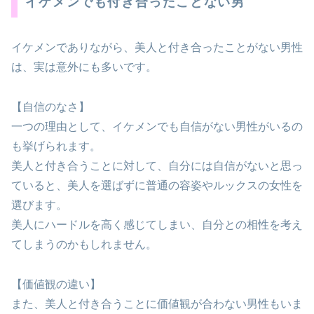
イケメンでも付き合ったことない男
イケメンでありながら、美人と付き合ったことがない男性
は、実は意外にも多いです。
【自信のなさ】
一つの理由として、イケメンでも自信がない男性がいるの
も挙げられます。
美人と付き合うことに対して、自分には自信がないと思っ
ていると、美人を選ばずに普通の容姿やルックスの女性を
選びます。
美人にハードルを高く感じてしまい、自分との相性を考え
てしまうのかもしれません。
【価値観の違い】
また、美人と付き合うことに価値観が合わない男性もいま