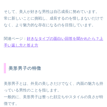
そして、美人が好きな男性は自己成長に努めています。
常に新しいことに挑戦し、成長するのを惜しまないだけで
なく、より魅力的な存在になるのを目指しています。
関連ページ：
好きなタイプの面白い回答を聞かれたら？上
手い返し方と答え方
美形男子の特徴
美形男子とは、外見の美しさだけでなく、内面の魅力も持
っている男性のことを指します。
一般的に、美形男子は整った顔立ちやスタイルの良さが特
徴です。