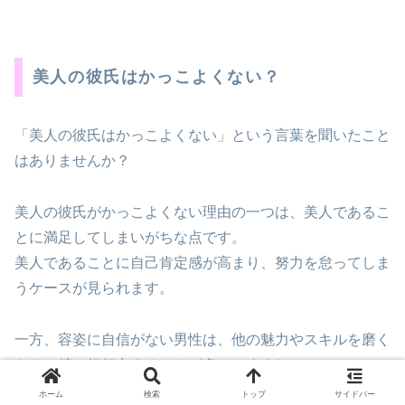
美人の彼氏はかっこよくない？
「美人の彼氏はかっこよくない」という言葉を聞いたこと
はありませんか？
美人の彼氏がかっこよくない理由の一つは、美人であるこ
とに満足してしまいがちな点です。
美人であることに自己肯定感が高まり、努力を怠ってしま
うケースが見られます。
一方、容姿に自信がない男性は、他の魅力やスキルを磨く
ために精一杯努力することが多いですよね。
そのため、美人の彼氏が努力不足に見えてしまう場合もあ
ホーム
検索
トップ
サイドバー