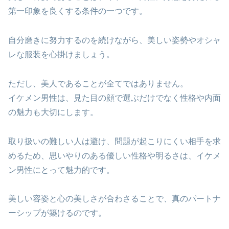
第一印象を良くする条件の一つです。
自分磨きに努力するのを続けながら、美しい姿勢やオシャ
レな服装を心掛けましょう。
ただし、美人であることが全てではありません。
イケメン男性は、見た目の顔で選ぶだけでなく性格や内面
の魅力も大切にします。
取り扱いの難しい人は避け、問題が起こりにくい相手を求
めるため、思いやりのある優しい性格や明るさは、イケメ
ン男性にとって魅力的です。
美しい容姿と心の美しさが合わさることで、真のパートナ
ーシップが築けるのです。