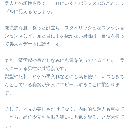
美人との相性も良く、一緒にいるとバランスの取れたカッ
プルに見えるでしょう。
健康的な肌、整った顔立ち、スタイリッシュなファッショ
ンセンスなど、見た目に手を抜かない男性は、自信を持っ
て美人をデートに誘えます。
また、清潔感や身だしなみにも気を使っていることが、美
人にモテる男性の共通点です。
髪型や服装、ヒゲの手入れなどにも気を使い、いつもきち
んとしている姿勢が美人にアピールすることに繋がりま
す。
そして、外見の美しさだけでなく、内面的な魅力も重要で
すから、品位や立ち居振る舞いにも気を配ることが大切で
す。