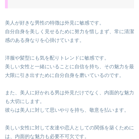
美人が好きな男性の特徴は外見に敏感です。
自分自身を美しく見せるために努力を惜しまず、常に清潔
感のある身なりを心掛けています。
洋服や髪型にも気を配りトレンドに敏感です。
美しい女性と一緒にいることに自信を持ち、その魅力を最
大限に引き出すために自分自身を磨いているのです。
また、美人に好かれる男は外見だけでなく、内面的な魅力
も大切にします。
彼らは美人に対して思いやりを持ち、敬意を払います。
美しい女性に対して友達や恋人としての関係を築くために
は、内面的な魅力も必要不可欠です。