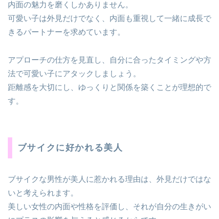
内面の魅力を磨くしかありません。
可愛い子は外見だけでなく、内面も重視して一緒に成長で
きるパートナーを求めています。
アプローチの仕方を見直し、自分に合ったタイミングや方
法で可愛い子にアタックしましょう。
距離感を大切にし、ゆっくりと関係を築くことが理想的で
す。
ブサイクに好かれる美人
ブサイクな男性が美人に惹かれる理由は、外見だけではな
いと考えられます。
美しい女性の内面や性格を評価し、それが自分の生きがい