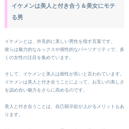
イケメンは美人と付き合う＆美女にモテ
る男
イケメンとは、外見的に美しい男性を指す言葉です。
彼らは魅力的なルックスや個性的なパーソナリティで、多
くの女性の注目を集めています。
そして、イケメンと美人は相性が良いと言われています。
イケメンは美人と付き合うことによって、お互いの美しさ
を認め合い魅力をさらに高めるのです。
美人と付き合うことは、自己顕示欲が上がるメリットもあ
ります。