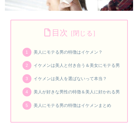
目次
美人にモテる男の特徴はイケメン？
イケメンは美人と付き合う＆美女にモテる男
イケメンは美人を選ばないって本当？
美人が好きな男性の特徴＆美人に好かれる男
美人にモテる男の特徴はイケメンまとめ