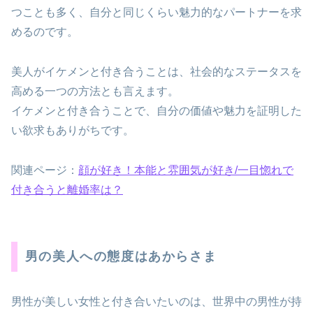
つことも多く、自分と同じくらい魅力的なパートナーを求
めるのです。
美人がイケメンと付き合うことは、社会的なステータスを
高める一つの方法とも言えます。
イケメンと付き合うことで、自分の価値や魅力を証明した
い欲求もありがちです。
関連ページ：
顔が好き！本能と雰囲気が好き/一目惚れで
付き合うと離婚率は？
男の美人への態度はあからさま
男性が美しい女性と付き合いたいのは、世界中の男性が持