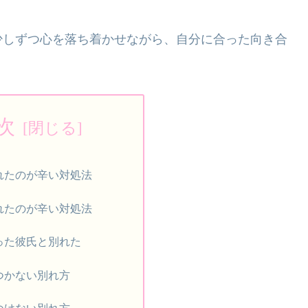
少しずつ心を落ち着かせながら、自分に合った向き合
次
れたのが辛い対処法
れたのが辛い対処法
った彼氏と別れた
つかない別れ方