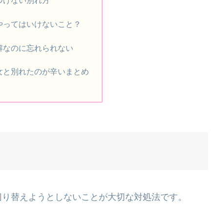
つけない別れ方
やってはいけないこと？
解なのに忘れられない
女と別れたのが辛いまとめ
切り替えようとしないことが大切な対処法です。