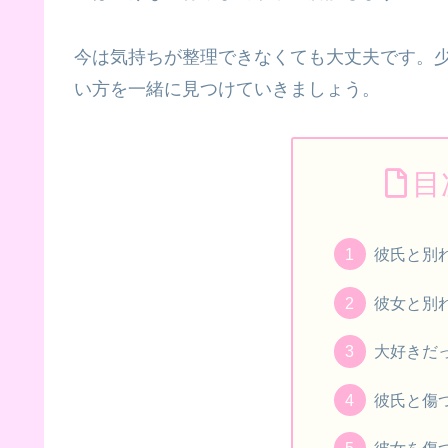
今は気持ちが整理できなくても大丈夫です。
い方を一緒に見つけていきましょう。
目
彼氏と別
彼女と別
大好きだ
彼氏と傷