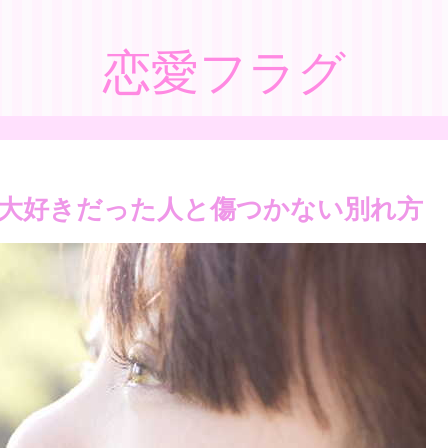
恋愛フラグ
大好きだった人と傷つかない別れ方