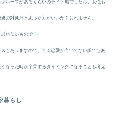
ルグループがあるくらいのライト層でしたら、女性も
恋愛の対象外と思った方がいいかもしれません。
く思わないものです。
ースもありますので、全く恋愛が向いてない訳でもあ
たくなった時が卒業するタイミングになることも考え
家暮らし