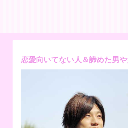
恋愛向いてない人＆諦めた男や