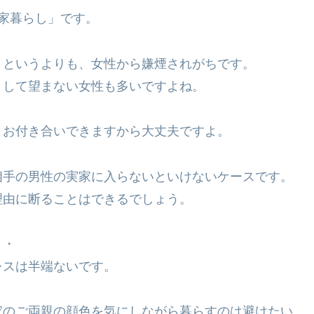
家暮らし」です。
・というよりも、女性から嫌煙されがちです。
として望まない女性も多いですよね。
くお付き合いできますから大丈夫ですよ。
相手の男性の実家に入らないといけないケースです。
理由に断ることはできるでしょう。
・・
レスは半端ないです。
家のご両親の顔色を気にしながら暮らすのは避けたい